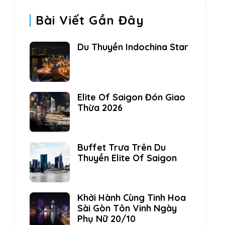
Bài Viết Gần Đây
Du Thuyền Indochina Star
Elite Of Saigon Đón Giao
Thừa 2026
Buffet Trưa Trên Du
Thuyền Elite Of Saigon
Khởi Hành Cùng Tinh Hoa
Sài Gòn Tôn Vinh Ngày
Phụ Nữ 20/10