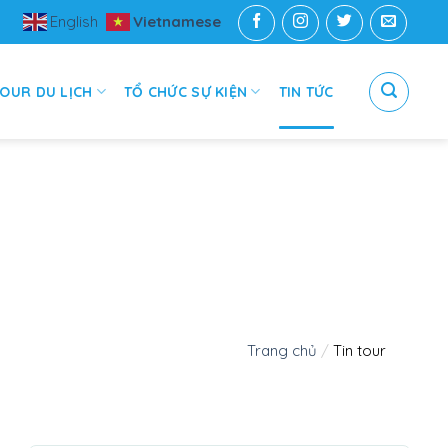
English
Vietnamese
OUR DU LỊCH
TỔ CHỨC SỰ KIỆN
TIN TỨC
Trang chủ
/
Tin tour