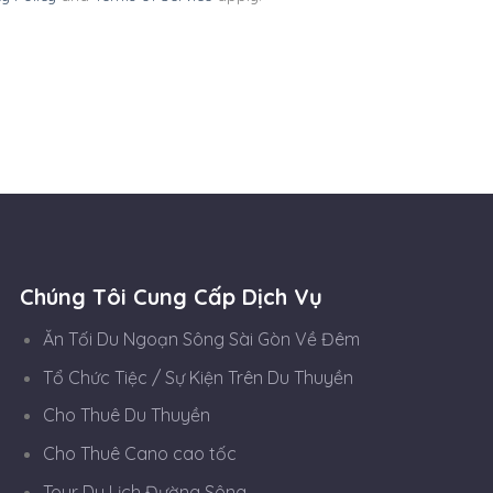
Chúng Tôi Cung Cấp Dịch Vụ
Ăn Tối Du Ngoạn Sông Sài Gòn Về Đêm
Tổ Chức Tiệc / Sự Kiện Trên Du Thuyền
Cho Thuê Du Thuyền
Cho Thuê Cano cao tốc
Tour Du Lịch Đường Sông