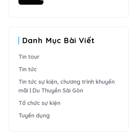
Danh Mục Bài Viết
Tin tour
Tin tức
Tin tức sự kiện, chương trình khuyến
mãi | Du Thuyền Sài Gòn
Tổ chức sự kiện
Tuyển dụng