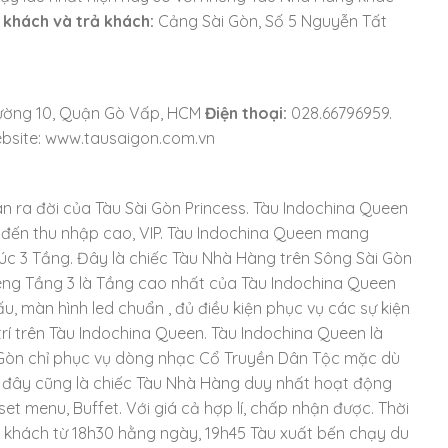
n khách và trả khách:
Cảng Sài Gòn, Số 5 Nguyễn Tất
Phường 10, Quận Gò Vấp, HCM
Điện thoại:
028.66796959.
bsite: www.tausaigon.com.vn
an ra đời của Tàu Sài Gòn Princess. Tàu Indochina Queen
 đến thu nhập cao, VIP. Tàu Indochina Queen mang
rúc 3 Tầng. Đây là chiếc Tàu Nhà Hàng trên Sông Sài Gòn
riêng Tầng 3 là Tầng cao nhất của Tàu Indochina Queen
u, màn hình led chuẩn , đủ điều kiện phục vụ các sự kiện
trí trên Tàu Indochina Queen. Tàu Indochina Queen là
 Gòn chỉ phục vụ dòng nhạc Cổ Truyền Dân Tộc mặc dù
c đây cũng là chiếc Tàu Nhà Hàng duy nhất hoạt động
set menu, Buffet. Với giá cả hợp lí, chấp nhận được. Thời
khách từ 18h30 hằng ngày, 19h45 Tàu xuất bến chạy du