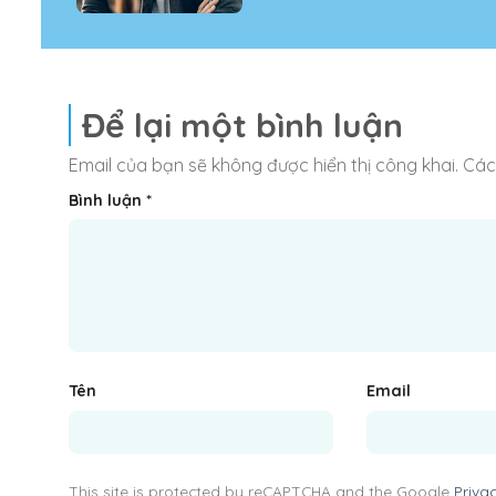
Để lại một bình luận
Email của bạn sẽ không được hiển thị công khai.
Các
Bình luận
*
Tên
Email
This site is protected by reCAPTCHA and the Google
Priva