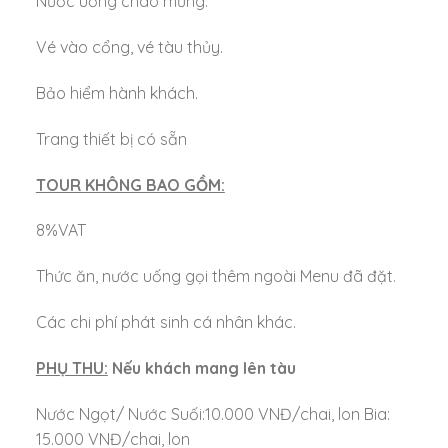
Nước uống chào mừng.
Vé vào cổng, vé tàu thủy.
Bảo hiểm hành khách.
Trang thiết bị có sẵn
TOUR KHÔNG BAO GỒM:
8%VAT
Thức ăn, nước uống gọi thêm ngoài Menu đã đặt.
Các chi phí phát sinh cá nhân khác.
PHỤ THU:
Nếu khách mang lên tàu
Nước Ngọt/ Nước Suối:10.000 VNĐ/chai, lon Bia:
15.000 VNĐ/chai, lon