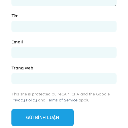
Tên
Email
Trang web
This site is protected by reCAPTCHA and the Google
Privacy Policy
and
Terms of Service
apply.