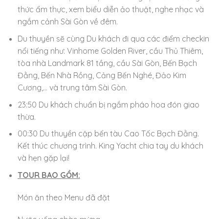
thức ẩm thực, xem biểu diễn ảo thuật, nghe nhạc và
ngắm cảnh Sài Gòn về đêm.
Du thuyền sẽ cùng Du khách đi qua các điểm checkin
nổi tiếng như: Vinhome Golden River, cầu Thủ Thiêm,
tòa nhà Landmark 81 tầng, cầu Sài Gòn, Bến Bạch
Đằng, Bến Nhà Rồng, Cảng Bến Nghé, Đảo Kim
Cương,… và trung tâm Sài Gòn.
23:50 Du khách chuẩn bị ngắm pháo hoa đón giao
thừa.
00:30 Du thuyền cập bến tàu Cao Tốc Bạch Đằng.
Kết thúc chương trình. King Yacht chia tay du khách
và hẹn gặp lại!
TOUR BAO GỒM:
Món ăn theo Menu đã đặt