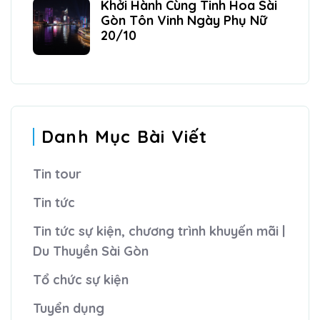
Khởi Hành Cùng Tinh Hoa Sài
Gòn Tôn Vinh Ngày Phụ Nữ
20/10
Danh Mục Bài Viết
Tin tour
Tin tức
Tin tức sự kiện, chương trình khuyến mãi |
Du Thuyền Sài Gòn
Tổ chức sự kiện
Tuyển dụng