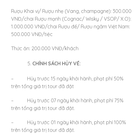
Rượu Khai vị/ Rượu nhẹ (Vang, champagne): 300.000
VNĐ/chai Rượu mạnh (Cognac/ Wisky / VSOP/ X.O):
1.000.000 VNĐ/chai Rượu đế/ Rượu ngâm Việt Nam:
500.000 VNĐ/tiệc
Thức ăn: 200.000 VNĐ/khách
CHÍNH SÁCH HỦY VÉ:
– Hủy trước 15 ngày khởi hành, phạt phí 50%
trên tổng giá trị tour đã đặt
– Hủy trước 07 ngày khởi hành, phạt phí 75%
trên tổng giá trị tour đã đặt.
– Hủy trước 01 ngày khởi hành, phạt phí 100%
trên tổng giá trị tour đã đặt.