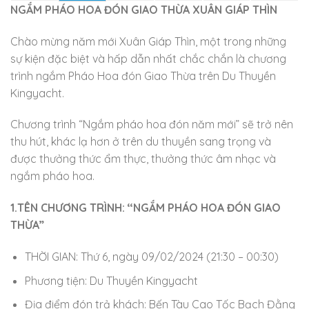
NGẮM PHÁO HOA ĐÓN
GIAO THỪA XUÂN GIÁP THÌN
Chào mừng năm mới Xuân Giáp Thìn, một trong những
sự kiện đặc biệt và hấp dẫn nhất chắc chắn là chương
trình ngắm Pháo Hoa đón Giao Thừa trên Du Thuyền
Kingyacht.
Chương trình “Ngắm pháo hoa đón năm mới” sẽ trở nên
thu hút, khác lạ hơn ở trên du thuyền sang trọng và
được thưởng thức ẩm thực, thưởng thức âm nhạc và
ngắm pháo hoa.
1.TÊN CHƯƠNG TRÌNH: ‘‘NGẮM PHÁO HOA ĐÓN
GIAO
THỪA
”
THỜI GIAN: Thứ 6, ngày 09/02/2024 (21:30 – 00:30)
Phương tiện: Du Thuyền Kingyacht
Địa điểm đón trả khách: Bến Tàu Cao Tốc Bạch Đằng